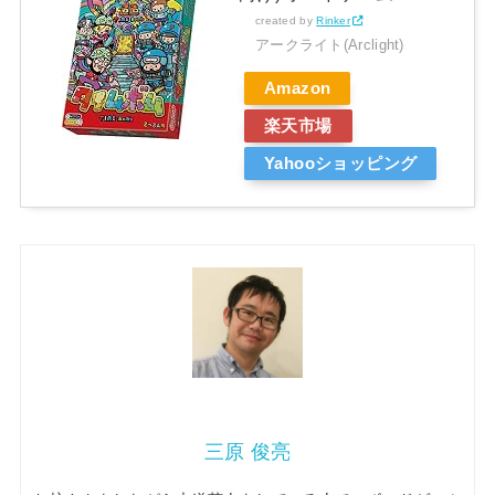
created by
Rinker
アークライト(Arclight)
Amazon
楽天市場
Yahooショッピング
三原 俊亮