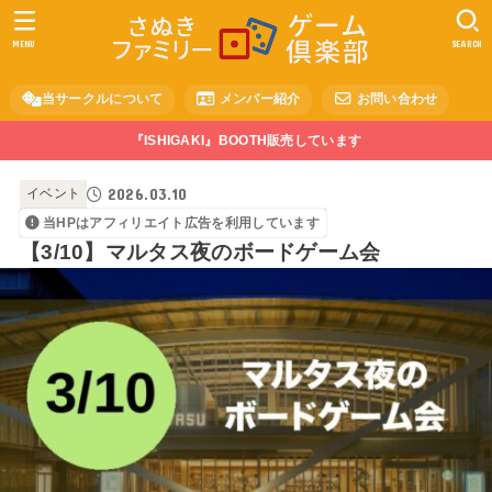
MENU
SEARCH
当サークルについて
メンバー紹介
お問い合わせ
『ISHIGAKI』BOOTH販売しています
2026.03.10
イベント
当HPはアフィリエイト広告を利用しています
【3/10】マルタス夜のボードゲーム会