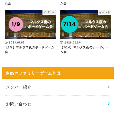
ム会
ム会
イベント
イベント
2024.01.05
2026.06.29
【1/9】マルタス夜のボードゲーム
【7/14】マルタス夜のボードゲー
会
ム会
さぬきファミリーゲームとは
メンバー紹介
お問い合わせ