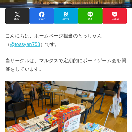
ポスト
シェア
はてブ
送る
Pocket
こんにちは、ホームページ担当のとっしゃん
（
@tossyan753
）です。
当サークルは、マルタスで定期的にボードゲーム会を開
催をしています。