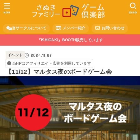
MENU
SEARCH
当サークルについて
メンバー紹介
お問い合わせ
『ISHIGAKI』BOOTH販売しています
2024.11.07
イベント
当HPはアフィリエイト広告を利用しています
【11/12】マルタス夜のボードゲーム会