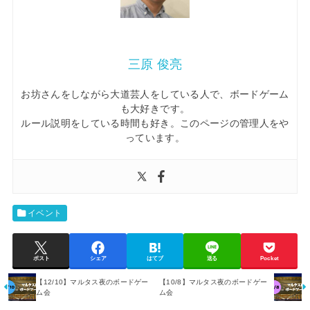
三原 俊亮
お坊さんをしながら大道芸人をしている人で、ボードゲーム
も大好きです。
ルール説明をしている時間も好き。このページの管理人をや
っています。
イベント
ポスト
シェア
はてブ
送る
Pocket
【12/10】マルタス夜のボードゲー
【10/8】マルタス夜のボードゲー
ム会
ム会