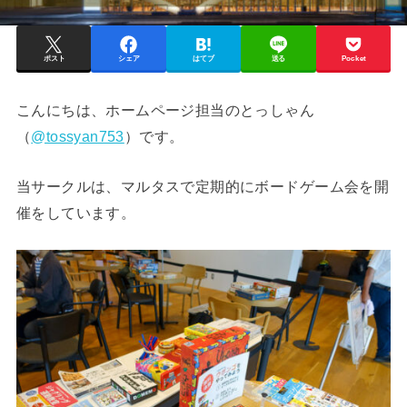
ポスト
シェア
はてブ
送る
Pocket
こんにちは、ホームページ担当のとっしゃん
（
@tossyan753
）です。
当サークルは、マルタスで定期的にボードゲーム会を開
催をしています。