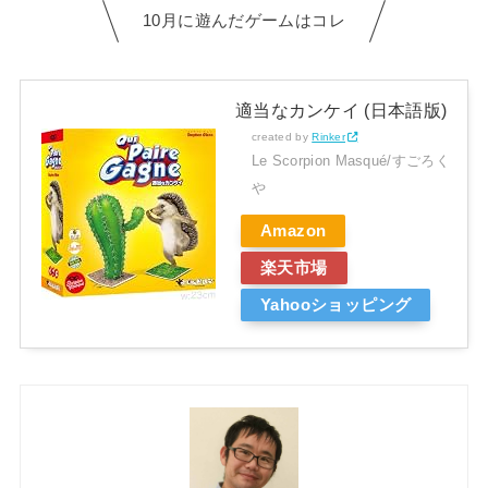
10月に遊んだゲームはコレ
適当なカンケイ (日本語版)
created by
Rinker
Le Scorpion Masqué/すごろく
や
Amazon
楽天市場
Yahooショッピング