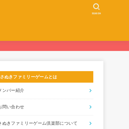
SEARCH
さぬきファミリーゲームとは
メンバー紹介
お問い合わせ
さぬきファミリーゲーム倶楽部について