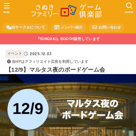
MENU
SEARCH
当サークルについて
メンバー紹介
お問い合わせ
『ISHIGAKI』BOOTH販売しています
2025.12.03
イベント
当HPはアフィリエイト広告を利用しています
【12/9】マルタス夜のボードゲーム会