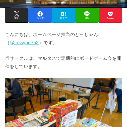
ポスト
シェア
はてブ
送る
Pocket
こんにちは、ホームページ担当のとっしゃん
（
@tossyan753
）です。
当サークルは、マルタスで定期的にボードゲーム会を開
催をしています。