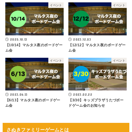
イベント
イベント
2025.10.13
2023.12.03
【10/14】マルタス夜のボードゲー
【12/12】マルタス夜のボードゲー
ム会
ム会
イベント
イベント
2023.06.13
2023.02.22
【6/13】マルタス夜のボードゲー
【3/30】キッズプラザうたづボー
ム会
ドゲーム会のお知らせ
さぬきファミリーゲームとは