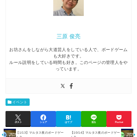
三原 俊亮
お坊さんをしながら大道芸人をしている人で、ボードゲーム
も大好きです。
ルール説明をしている時間も好き。このページの管理人をや
っています。
イベント
ポスト
シェア
はてブ
送る
Pocket
【1/13】マルタス夜のボードゲー
【10/14】マルタス夜のボードゲー