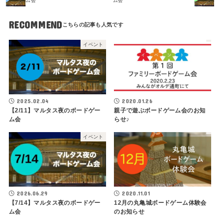
ム会
ム会
RECOMMEND
イベント
2025.02.04
2020.01.26
【2/11】マルタス夜のボードゲー
親子で遊ぶボードゲーム会のお知
ム会
らせ♪
イベント
2026.06.29
2020.11.01
【7/14】マルタス夜のボードゲー
12月の丸亀城ボードゲーム体験会
ム会
のお知らせ