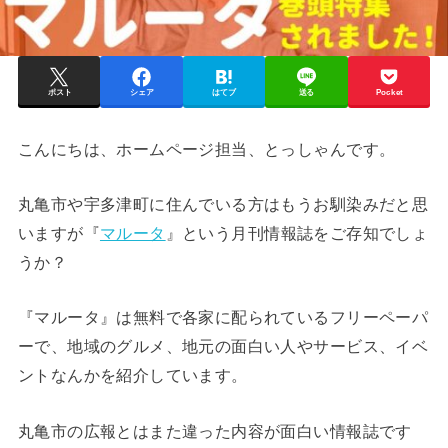
ポスト
シェア
はてブ
送る
Pocket
こんにちは、ホームページ担当、とっしゃんです。
丸亀市や宇多津町に住んでいる方はもうお馴染みだと思
いますが『
マルータ
』という月刊情報誌をご存知でしょ
うか？
『マルータ』は無料で各家に配られているフリーペーパ
ーで、地域のグルメ、地元の面白い人やサービス、イベ
ントなんかを紹介しています。
丸亀市の広報とはまた違った内容が面白い情報誌です