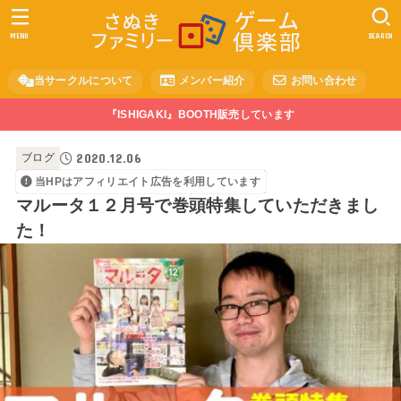
MENU
SEARCH
当サークルについて
メンバー紹介
お問い合わせ
『ISHIGAKI』BOOTH販売しています
2020.12.06
ブログ
当HPはアフィリエイト広告を利用しています
マルータ１２月号で巻頭特集していただきまし
た！