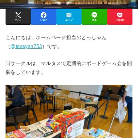
ポスト
シェア
はてブ
送る
Pocket
こんにちは、ホームページ担当のとっしゃん
（
@tossyan753
）です。
当サークルは、マルタスで定期的にボードゲーム会を開
催をしています。