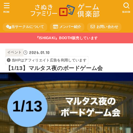
MENU
SEARCH
当サークルについて
メンバー紹介
お問い合わせ
『ISHIGAKI』BOOTH販売しています
2026.01.10
イベント
当HPはアフィリエイト広告を利用しています
【1/13】マルタス夜のボードゲーム会