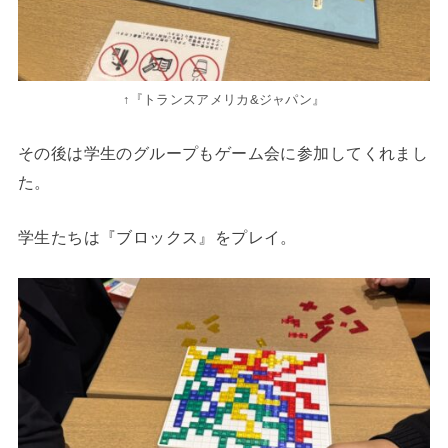
↑『トランスアメリカ&ジャパン』
その後は学生のグループもゲーム会に参加してくれまし
た。
学生たちは『ブロックス』をプレイ。