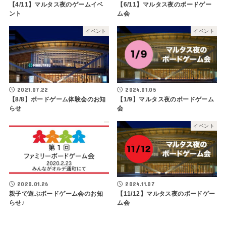
【4/11】マルタス夜のゲームイベ
【6/11】マルタス夜のボードゲー
ント
ム会
イベント
イベント
2021.07.22
2024.01.05
【8/8】ボードゲーム体験会のお知
【1/9】マルタス夜のボードゲーム
らせ
会
イベント
2020.01.26
2024.11.07
親子で遊ぶボードゲーム会のお知
【11/12】マルタス夜のボードゲー
らせ♪
ム会