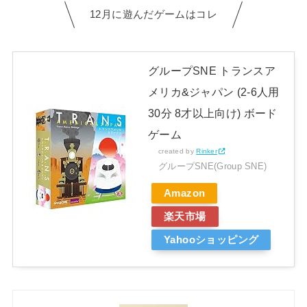
12月に遊んだゲームはコレ
グループSNE トランスア
メリカ&ジャパン (2-6人用
30分 8才以上向け) ボード
ゲーム
created by
Rinker
グループSNE(Group SNE)
Amazon
楽天市場
Yahooショッピング