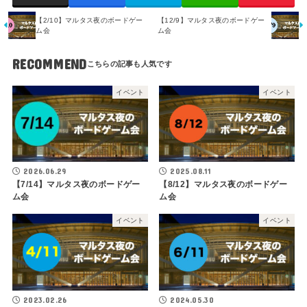
【2/10】マルタス夜のボードゲー
【12/9】マルタス夜のボードゲー
ム会
ム会
RECOMMEND
イベント
イベント
2026.06.29
2025.08.11
【7/14】マルタス夜のボードゲー
【8/12】マルタス夜のボードゲー
ム会
ム会
イベント
イベント
2023.02.26
2024.05.30